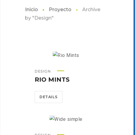
Inicio
Proyecto
Archive
by "Design"
DESIGN
RIO MINTS
DETAILS