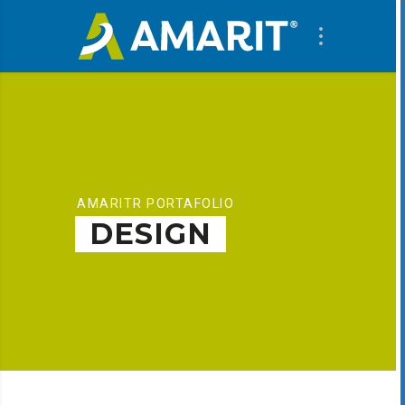
AMARITR PORTAFOLIO
DESIGN