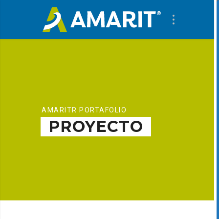
AMARITR PORTAFOLIO
PROYECTO