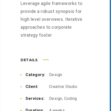
Leverage agile frameworks to
provide a robust synopsis for
high level overviews. Iterative
approaches to corporate
strategy foster
DETAILS
Category:
Design
Client:
Creative Studio
Services:
Design, Coding
Duration:
4 weeks