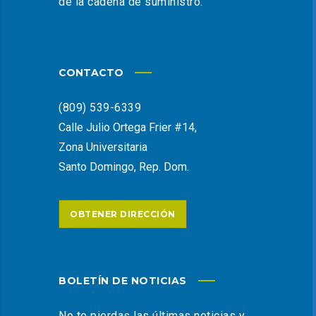
de la cadena de suministro.
CONTACTO
(809) 539-6339
Calle Julio Ortega Frier #14,
Zona Universitaria
Santo Domingo, Rep. Dom.
OBTENER DIRECCIÓN
BOLETÍN DE NOTICIAS
No te pierdas las últimas noticias y