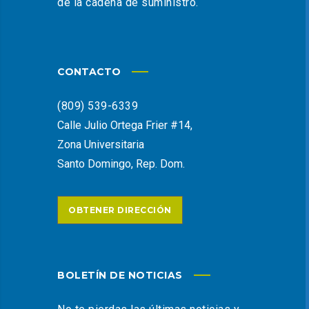
de la cadena de suministro.
CONTACTO
(809) 539-6339
Calle Julio Ortega Frier #14,
Zona Universitaria
Santo Domingo, Rep. Dom.
OBTENER DIRECCIÓN
BOLETÍN DE NOTICIAS