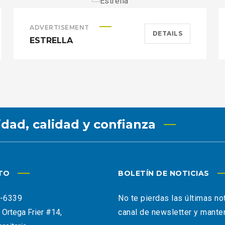
ADVERTISEMENT
DETAILS
ESTRELLA
idad, calidad y confianza
TO
BOLETÍN DE NOTICIAS
9-6339
No te pierdas las últimas no
o Ortega Frier #14,
canal de newsletter y mante