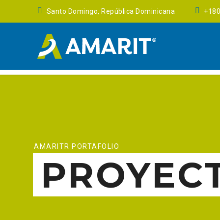
Santo Domingo, República Dominicana
+18
AMARITR PORTAFOLIO
PROYEC