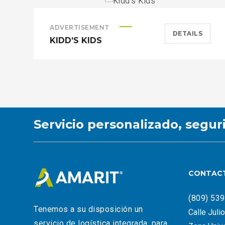
ADVERTISEMENT
DETAILS
KIDD’S KIDS
Servicio personalizado, segur
CONTAC
(809) 53
Tenemos a su disposición un
Calle Juli
servicio de logística integrada, para