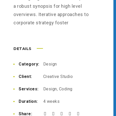
a robust synopsis for high level
overviews. Iterative approaches to
corporate strategy foster
DETAILS
Category:
Design
Client:
Creative Studio
Services:
Design, Coding
Duration:
4 weeks
Share: