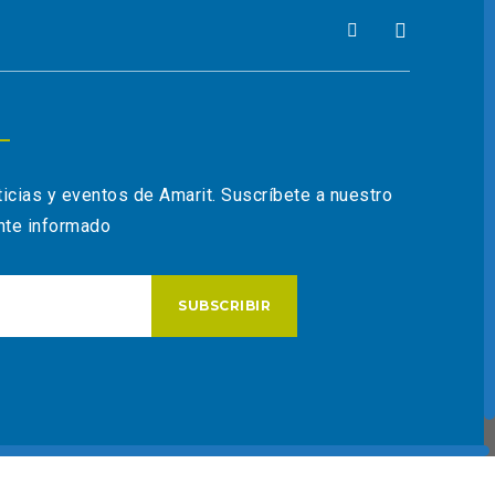
ticias y eventos de Amarit. Suscríbete a nuestro
nte informado
Diseñado con
por
Zagirova Design