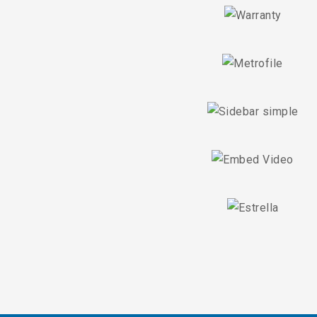
KIDD’S KIDS
WARRANTY
METROFILE
SIDEBAR SIMPLE
EMBED VIDEO
ESTRELLA