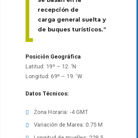
se basan en la
recepción de
carga general suelta y
de buques turísticos.
Posición Geográfica
Latitud: 19º – 12. ‘N
Longitud: 69º – 19. ‘W
Datos Técnicos:
Zona Horaria: -4 GMT
Variación de Marea: 0.75 M
Longitud de muelles: 229.5