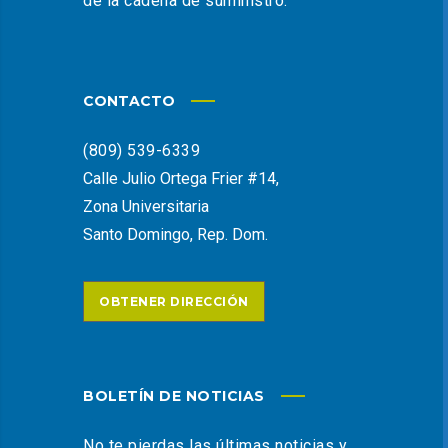
de la cadena de suministro.
CONTACTO
(809) 539-6339
Calle Julio Ortega Frier #14,
Zona Universitaria
Santo Domingo, Rep. Dom.
OBTENER DIRECCIÓN
BOLETÍN DE NOTICIAS
No te pierdas las últimas noticias y