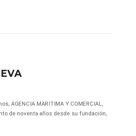
UEVA
ntimos, AGENCIA MARITIMA Y COMERCIAL,
nto de noventa años desde su fundación,