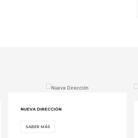
HORARIOS
PUERTO
SANTO
DOMINGO
|
SANSOUCI?
>
NUEVA DIRECCIÓN
NUEVA
SABER MÁS
DIRECCIÓN?