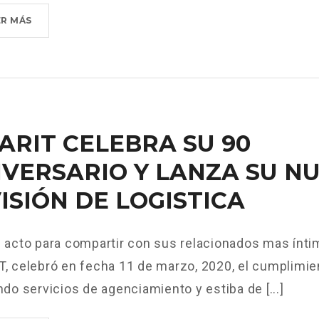
NUEVA
ER MÁS
DIRECCIÓN?
>
ARIT CELEBRA SU 90
IVERSARIO Y LANZA SU N
ISIÓN DE LOGISTICA
 acto para compartir con sus relacionados mas í
, celebró en fecha 11 de marzo, 2020, el cumplimie
ndo servicios de agenciamiento y estiba de [...]