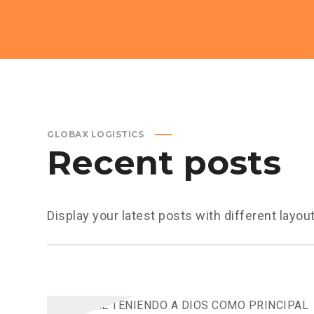
GLOBAX LOGISTICS
Recent posts
Display your latest posts with different layou