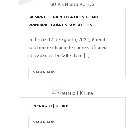
SIEMPRE TENIENDO A DIOS COMO
PRINCIPAL GUÍA EN SUS ACTOS
En fecha 12 de agosto, 2021, Amarit
celebra bendición de nuevas oficinas
ubicadas en la Calle Julio [...]
SIEMPRE
SABER MÁS
TENIENDO
A
DIOS
COMO
ITINERARIO | K LINE
PRINCIPAL
GUÍA
EN
ITINERARIO
SABER MÁS
SUS