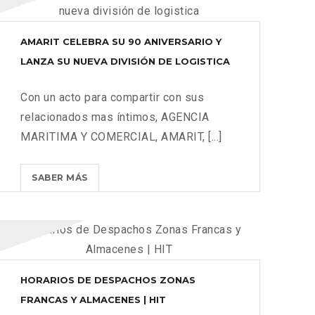
AMARIT CELEBRA SU 90 ANIVERSARIO Y
LANZA SU NUEVA DIVISIÓN DE LOGISTICA
Con un acto para compartir con sus
relacionados mas íntimos, AGENCIA
MARITIMA Y COMERCIAL, AMARIT, [...]
AMARIT
SABER MÁS
CELEBRA
SU
90
ANIVERSARIO
Y
LANZA
HORARIOS DE DESPACHOS ZONAS
SU
FRANCAS Y ALMACENES | HIT
NUEVA