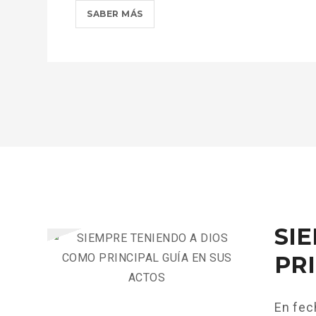
SIEMPRE
SABER MÁS
TENIENDO
A
DIOS
COMO
PRINCIPAL
GUÍA
EN
SUS
ACTOS?
>
SI
PR
En fec