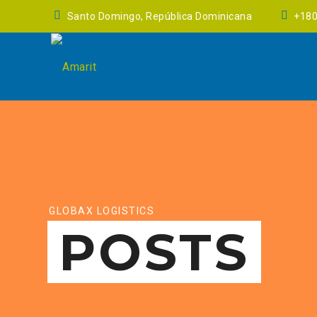
Santo Domingo, República Dominicana
+18
GLOBAX LOGISTICS
POSTS