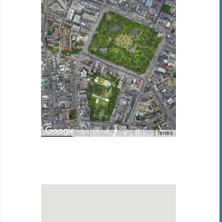
Terms
Map Data