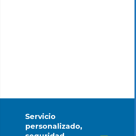
STEP BY STEP TOUR
Servicio
personalizado,
seguridad,